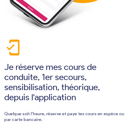
mobile_friendly
Je réserve mes cours de
conduite, 1er secours,
sensibilisation, théorique,
depuis l'application
Quelque soit l'heure, réserve et paye tes cours en espèce ou
par carte bancaire.