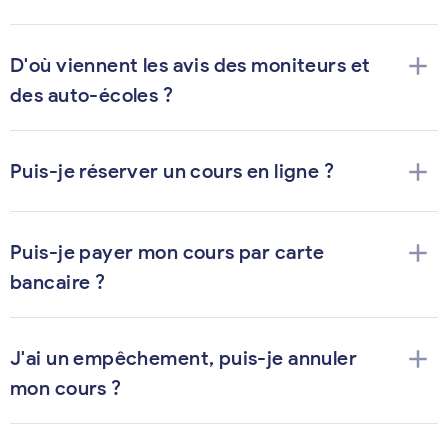
add
D'où viennent les avis des moniteurs et
des auto-écoles ?
add
Puis-je réserver un cours en ligne ?
add
Puis-je payer mon cours par carte
bancaire ?
add
J'ai un empêchement, puis-je annuler
mon cours ?