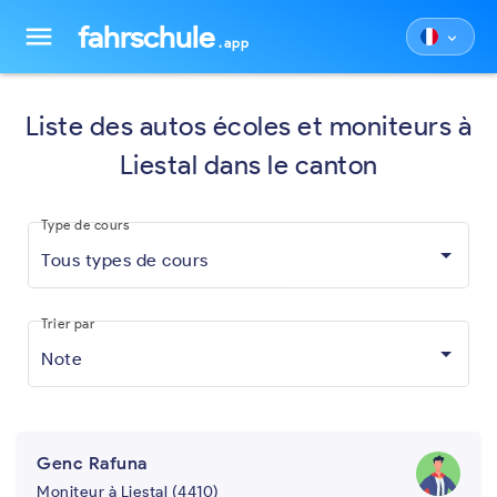
fahrschule
menu
keyboard_arrow_down
.app
Liste des autos écoles et moniteurs à
Liestal dans le canton
Type de cours
Tous types de cours
Trier par
Note
Genc Rafuna
Moniteur à Liestal (4410)