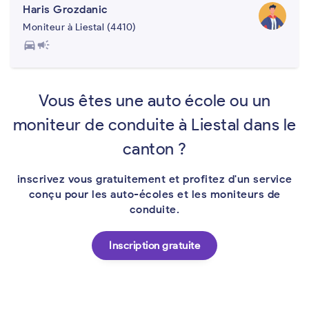
Haris Grozdanic
Moniteur à Liestal (4410)
directions_car
campaign
Vous êtes une auto école ou un
moniteur de conduite à Liestal dans le
canton ?
inscrivez vous gratuitement et profitez d'un service
conçu pour les auto-écoles et les moniteurs de
conduite.
Inscription gratuite