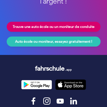
l'argent !
Trouve une auto école ou un moniteur de conduite
Auto école ou moniteur, essayez gratuitement !
fahrschule
.app