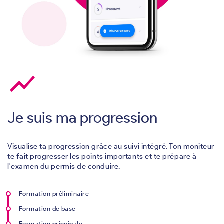
show_chart
Je suis ma progression
Visualise ta progression grâce au suivi intégré. Ton moniteur
te fait progresser les points importants et te prépare à
l'examen du permis de conduire.
Formation préliminaire
Formation de base
Formation principale