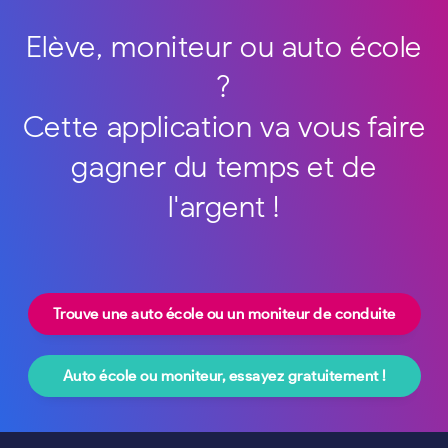
Elève, moniteur ou auto école
?
Cette application va vous faire
gagner du temps et de
l'argent !
Trouve une auto école ou un moniteur de conduite
Auto école ou moniteur, essayez gratuitement !