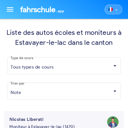
fahrschule
menu
keyboard_arrow_down
.app
Liste des autos écoles et moniteurs à
Estavayer-le-lac dans le canton
Type de cours
Tous types de cours
Trier par
Note
Nicolas Liberati
Moniteur à Estavayer-le-lac (1470)