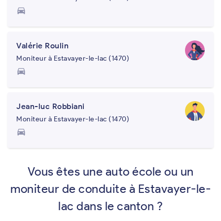
directions_car
Valérie Roulin
Moniteur à Estavayer-le-lac (1470)
directions_car
Jean-luc Robbiani
Moniteur à Estavayer-le-lac (1470)
directions_car
Vous êtes une auto école ou un
moniteur de conduite à Estavayer-le-
lac dans le canton ?