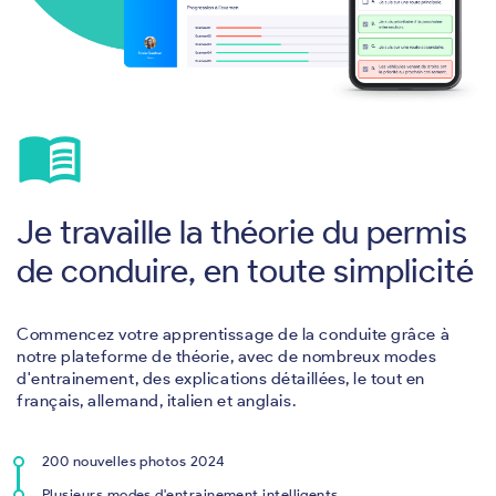
menu_book
Je travaille la théorie du permis
de conduire, en toute simplicité
Commencez votre apprentissage de la conduite grâce à
notre plateforme de théorie, avec de nombreux modes
d'entrainement, des explications détaillées, le tout en
français, allemand, italien et anglais.
200 nouvelles photos 2024
Plusieurs modes d'entrainement intelligents