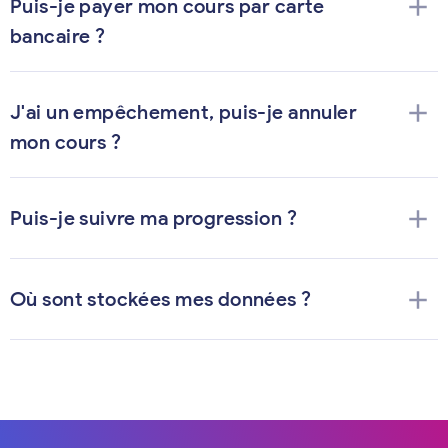
add
Puis-je payer mon cours par carte
bancaire ?
add
J'ai un empêchement, puis-je annuler
mon cours ?
add
Puis-je suivre ma progression ?
add
Où sont stockées mes données ?