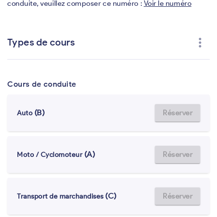
conduite, veuillez composer ce numéro :
Voir le numéro
more_vert
Types de cours
Cours de conduite
(B)
Réserver
Auto
(A)
Réserver
Moto / Cyclomoteur
(C)
Réserver
Transport de marchandises