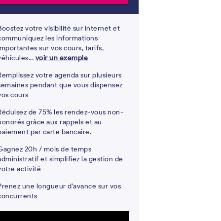
Boostez votre visibilité sur internet et
communiquez les informations
importantes sur vos cours, tarifs,
véhicules...
voir un exemple
Remplissez votre agenda sur plusieurs
semaines pendant que vous dispensez
vos cours
Réduisez de 75% les rendez-vous non-
honorés grâce aux rappels et au
paiement par carte bancaire.
Gagnez 20h / mois de temps
administratif et simplifiez la gestion de
votre activité
Prenez une longueur d'avance sur vos
concurrents